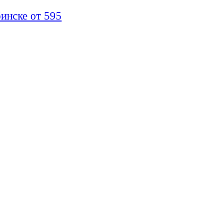
инске от 595