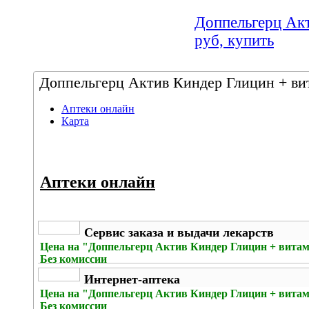
Доппельгерц Акт
руб, купить
Доппельгерц Актив Киндер Глицин + вит
Аптеки онлайн
Карта
Аптеки онлайн
Сервис заказа и выдачи лекарств
Цена на
"Доппельгерц Актив Киндер Глицин + витами
Без комиссии
Интернет-аптека
Цена на
"Доппельгерц Актив Киндер Глицин + витами
Без комиссии