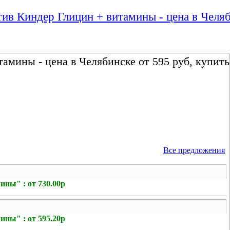
ив Киндер Глицин + витамины - цена в Челяб
амины - цена в Челябинске от 595 руб, купить
Все предложения
ны" : от 730.00р
ны" : от 595.20р