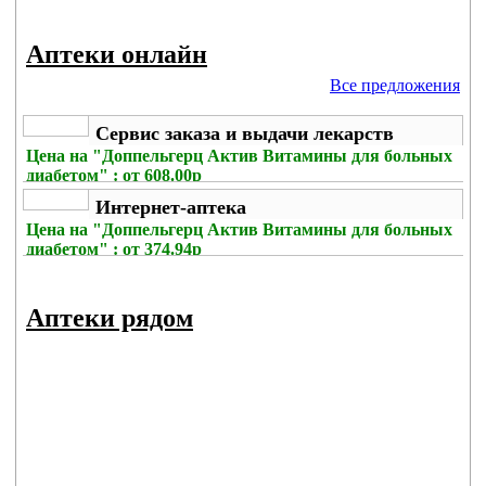
Аптеки онлайн
Все предложения
Сервис заказа и выдачи лекарств
Цена на
"Доппельгерц Актив Витамины для больных
диабетом" : от 608.00р
Без комиссии
Интернет-аптека
Цена на
"Доппельгерц Актив Витамины для больных
диабетом" : от 374.94р
Без комиссии
Аптеки рядом