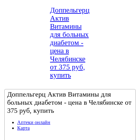
Доппельгерц
Актив
Витамины
для больных
диабетом -
цена в
Челябинске
от 375 руб,
купить
Доппельгерц Актив Витамины для
больных диабетом - цена в Челябинске от
375 руб, купить
Аптеки онлайн
Карта