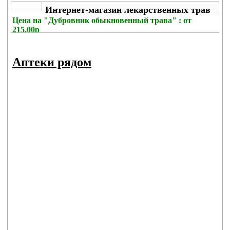
Интернет-магазин лекарственных трав
Цена на
"Дубровник обыкновенный трава" : от
215.00р
Комиссия с заказа
: 297р
Аптеки рядом