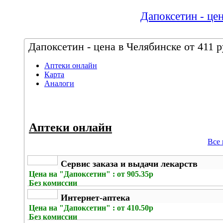
Дапоксетин - цен
Дапоксетин - цена в Челябинске от 411 р
Аптеки онлайн
Карта
Аналоги
Аптеки онлайн
Все
Сервис заказа и выдачи лекарств
Цена на
"Дапоксетин" : от 905.35р
Без комиссии
Интернет-аптека
Цена на
"Дапоксетин" : от 410.50р
Без комиссии