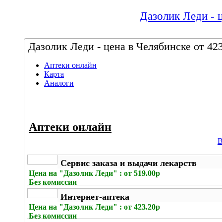
Дазолик Леди - ц
Дазолик Леди - цена в Челябинске от 423
Аптеки онлайн
Карта
Аналоги
Аптеки онлайн
В
Сервис заказа и выдачи лекарств
Цена на
"Дазолик Леди" : от 519.00р
Без комиссии
Интернет-аптека
Цена на
"Дазолик Леди" : от 423.20р
Без комиссии