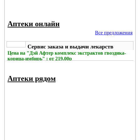
Аптеки онлайн
Все предложения
Сервис заказа и выдачи лекарств
Цена на
"Дэй Афтер комплекс экстрактов гвоздика-
корица-имбирь" : от 219.00р
Без комиссии
Аптеки рядом