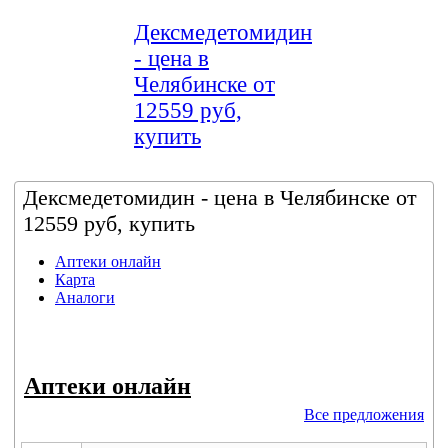
Дексмедетомидин
- цена в
Челябинске от
12559 руб,
купить
Дексмедетомидин - цена в Челябинске от
12559 руб, купить
Аптеки онлайн
Карта
Аналоги
Аптеки онлайн
Все предложения