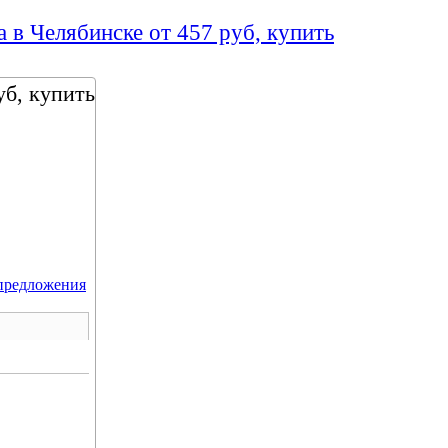
а в Челябинске от 457 руб, купить
уб, купить
предложения