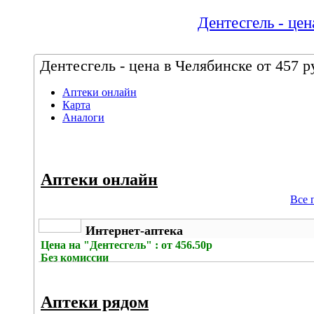
Дентесгель - цен
Дентесгель - цена в Челябинске от 457 р
Аптеки онлайн
Карта
Аналоги
Аптеки онлайн
Все 
Интернет-аптека
Цена на
"Дентесгель" : от 456.50р
Без комиссии
Аптеки рядом