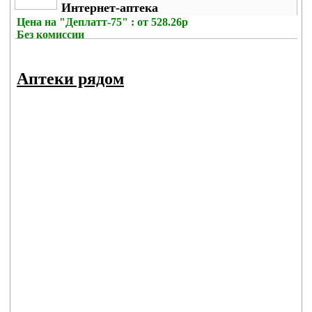
Интернет-аптека
Цена на
"Деплатт-75" : от 528.26р
Без комиссии
Аптеки рядом