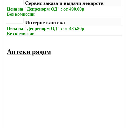
Сервис заказа и выдачи лекарств
Цена на
"Депренорм ОД" : от 490.00р
Без комиссии
Интернет-аптека
Цена на
"Депренорм ОД" : от 485.80р
Без комиссии
Аптеки рядом