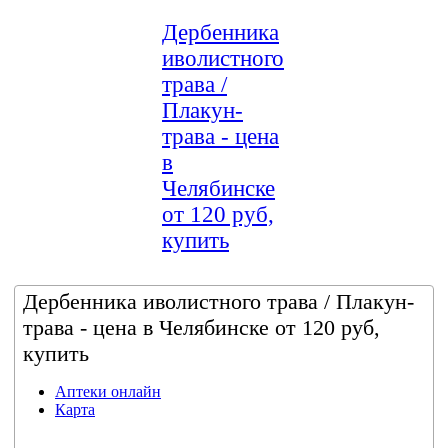
Дербенника
иволистного
трава /
Плакун-
трава - цена
в
Челябинске
от 120 руб,
купить
Дербенника иволистного трава / Плакун-
трава - цена в Челябинске от 120 руб,
купить
Аптеки онлайн
Карта