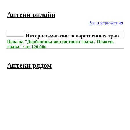
Аптеки онлайн
Все предложения
Интернет-магазин лекарственных трав
Цена на
"Дербенника иволистного трава / Плакун-
трава" : от 120.00р
Комиссия с заказа
: 297р
Аптеки рядом