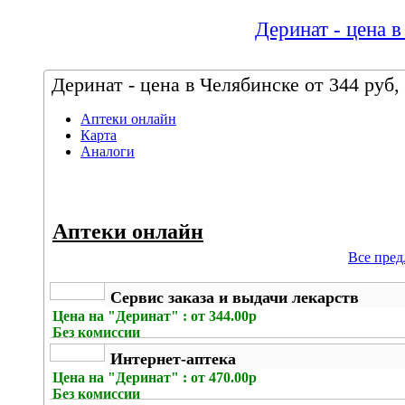
Деринат - цена в
Деринат - цена в Челябинске от 344 руб,
Аптеки онлайн
Карта
Аналоги
Аптеки онлайн
Все пре
Сервис заказа и выдачи лекарств
Цена на
"Деринат" : от 344.00р
Без комиссии
Интернет-аптека
Цена на
"Деринат" : от 470.00р
Без комиссии