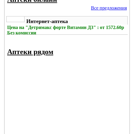
Все предложения
Интернет-аптека
Цена на
"Детримакс форте Витамин Д3" : от 1572.60р
Без комиссии
Аптеки рядом