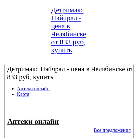
Детримакс
Нэйчрал -
цена в
Челябинске
от 833 руб,
купить
Детримакс Нэйчрал - цена в Челябинске от
833 руб, купить
Аптеки онлайн
Карта
Аптеки онлайн
Все предложения