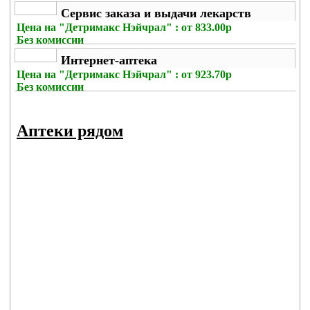
Сервис заказа и выдачи лекарств
Цена на
"Детримакс Нэйчрал" : от 833.00р
Без комиссии
Интернет-аптека
Цена на
"Детримакс Нэйчрал" : от 923.70р
Без комиссии
Аптеки рядом