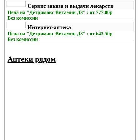
Сервис заказа и выдачи лекарств
Цена на
"Детримакс Витамин Д3" : от 777.00р
Без комиссии
Интернет-аптека
Цена на
"Детримакс Витамин Д3" : от 643.50р
Без комиссии
Аптеки рядом