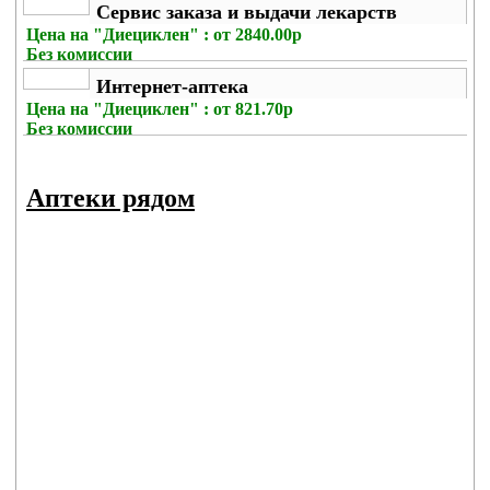
Сервис заказа и выдачи лекарств
Цена на
"Диециклен" : от 2840.00р
Без комиссии
Интернет-аптека
Цена на
"Диециклен" : от 821.70р
Без комиссии
Аптеки рядом