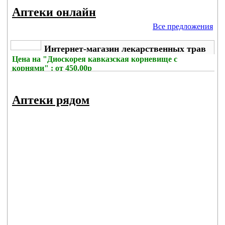
Аптеки онлайн
Все предложения
Интернет-магазин лекарственных трав
Цена на
"Диоскорея кавказская корневище с
корнями" : от 450.00р
Комиссия с заказа
: 297р
Аптеки рядом