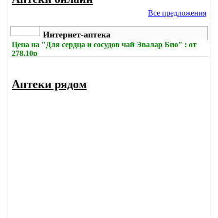
Все предложения
Интернет-аптека
Цена на
"Для сердца и сосудов чай Эвалар Био" : от
278.10р
Без комиссии
Аптеки рядом