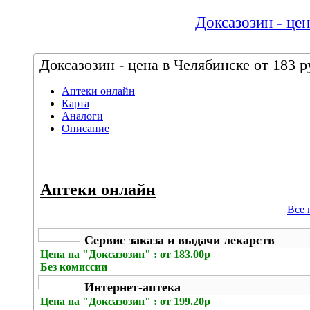
Доксазозин - цен
Доксазозин - цена в Челябинске от 183 р
Аптеки онлайн
Карта
Аналоги
Описание
Аптеки онлайн
Все 
Сервис заказа и выдачи лекарств
Цена на
"Доксазозин" : от 183.00р
Без комиссии
Интернет-аптека
Цена на
"Доксазозин" : от 199.20р