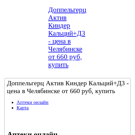
Доппельгерц
Актив
Киндер
Кальций+Д3
- цена в
Челябинске
от 660 руб,
купить
Доппельгерц Актив Киндер Кальций+Д3 -
цена в Челябинске от 660 руб, купить
Аптеки онлайн
Карта
Аптеки онлайн