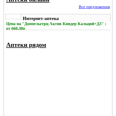
Все предложения
Интернет-аптека
Цена на
"Доппельгерц Актив Киндер Кальций+Д3" :
от 660.30р
Без комиссии
Аптеки рядом