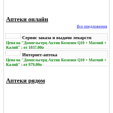
Аптеки онлайн
Все предложения
Сервис заказа и выдачи лекарств
Цена на
"Доппельгерц Актив Коэнзим Q10 + Магний +
Калий" : от 1037.00р
Без комиссии
Интернет-аптека
Цена на
"Доппельгерц Актив Коэнзим Q10 + Магний +
Калий" : от 979.00р
Без комиссии
Аптеки рядом