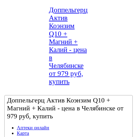
Доппельгерц
Актив
Коэнзим
Q10 +
Магний +
Калий - цена
в
Челябинске
от 979 руб,
купить
Доппельгерц Актив Коэнзим Q10 +
Магний + Калий - цена в Челябинске от
979 руб, купить
Аптеки онлайн
Карта