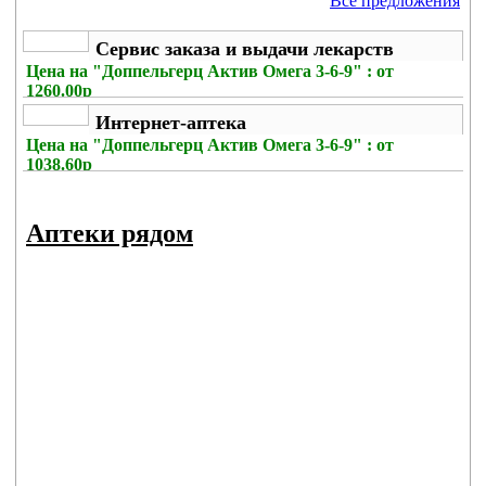
Все предложения
Сервис заказа и выдачи лекарств
Цена на
"Доппельгерц Актив Омега 3-6-9" : от
1260.00р
Без комиссии
Интернет-аптека
Цена на
"Доппельгерц Актив Омега 3-6-9" : от
1038.60р
Без комиссии
Аптеки рядом