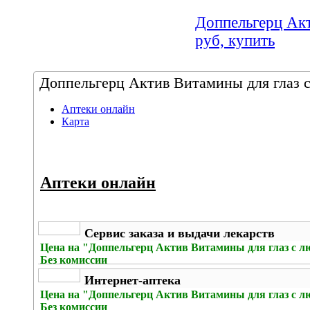
Доппельгерц Акт
руб, купить
Доппельгерц Актив Витамины для глаз с 
Аптеки онлайн
Карта
Аптеки онлайн
Сервис заказа и выдачи лекарств
Цена на
"Доппельгерц Актив Витамины для глаз с лю
Без комиссии
Интернет-аптека
Цена на
"Доппельгерц Актив Витамины для глаз с лю
Без комиссии