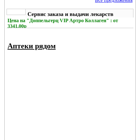
Все предложения
Сервис заказа и выдачи лекарств
Цена на
"Доппельгерц VIP Артро Коллаген" : от
3341.00р
Без комиссии
Аптеки рядом