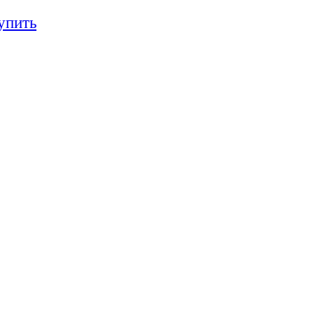
упить