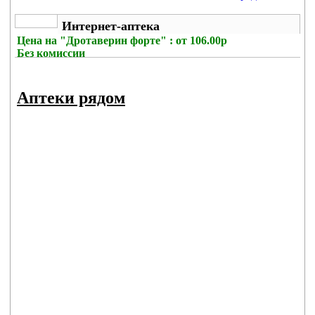
Интернет-аптека
Цена на
"Дротаверин форте" : от 106.00р
Без комиссии
Аптеки рядом