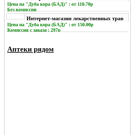
Цена на
"Дуба кора (БАД)" : от 110.70р
Без комиссии
Интернет-магазин лекарственных трав
Цена на
"Дуба кора (БАД)" : от 150.00р
Комиссия с заказа
: 297р
Аптеки рядом