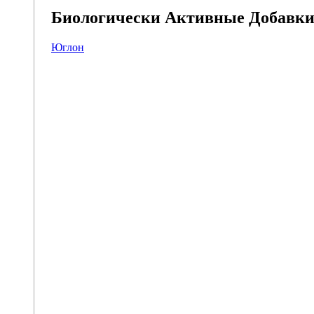
Биологически Активные Добавк
Юглон